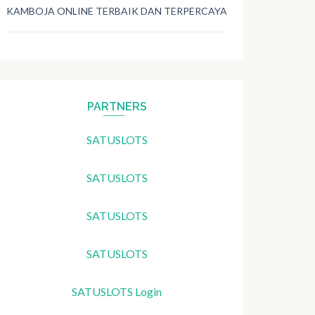
KAMBOJA ONLINE TERBAIK DAN TERPERCAYA
PARTNERS
SATUSLOTS
SATUSLOTS
SATUSLOTS
SATUSLOTS
SATUSLOTS Login