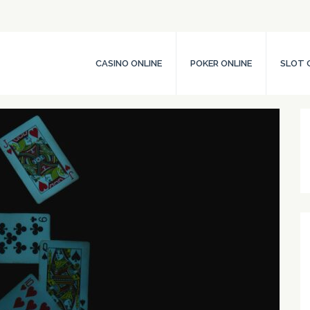
CASINO ONLINE
POKER ONLINE
SLOT 