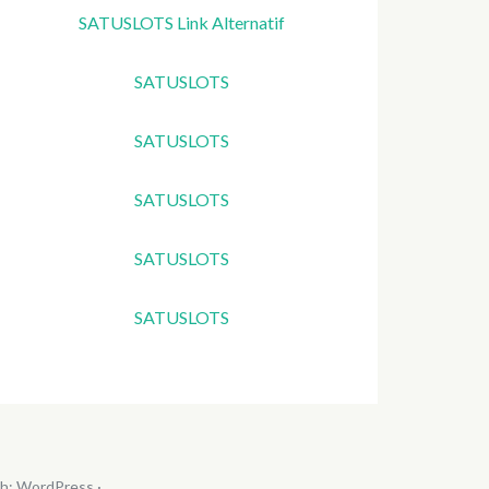
SATUSLOTS Link Alternatif
SATUSLOTS
SATUSLOTS
SATUSLOTS
SATUSLOTS
SATUSLOTS
eh:
WordPress
·