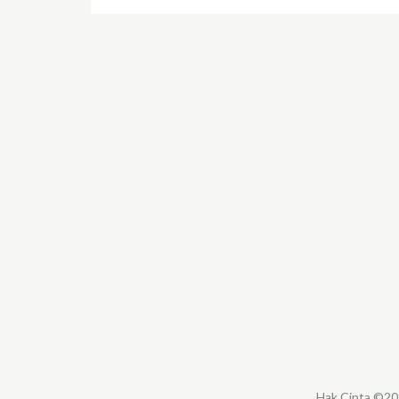
Hak Cipta ©2