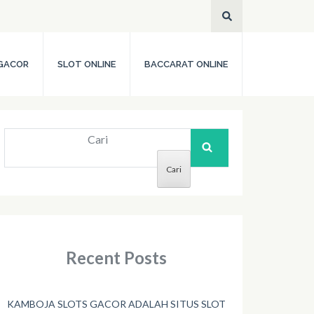
GACOR
SLOT ONLINE
BACCARAT ONLINE
Cari
Cari
Recent Posts
KAMBOJA SLOTS GACOR ADALAH SITUS SLOT