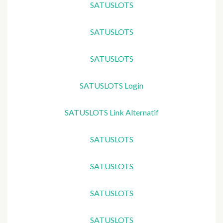
SATUSLOTS
SATUSLOTS
SATUSLOTS
SATUSLOTS Login
SATUSLOTS Link Alternatif
SATUSLOTS
SATUSLOTS
SATUSLOTS
SATUSLOTS